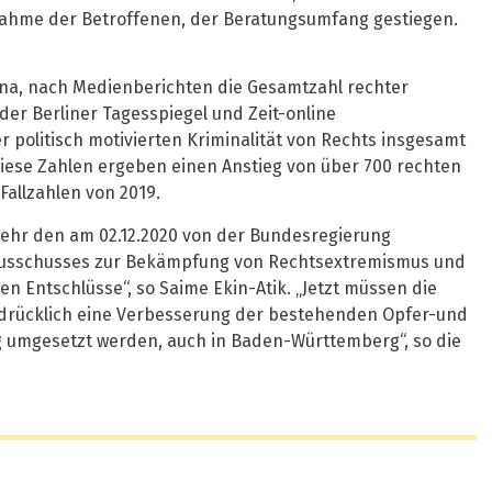
fnahme der Betroffenen, der Beratungsumfang gestiegen.
na, nach Medienberichten die Gesamtzahl rechter
der Berliner Tagesspiegel und Zeit-online
r politisch motivierten Kriminalität von Rechts insgesamt
 Diese Zahlen ergeben einen Anstieg von über 700 rechten
Fallzahlen von 2019.
ehr den am 02.12.2020 von der Bundesregierung
usschusses zur Bekämpfung von Rechtsextremismus und
en Entschlüsse“, so Saime Ekin-Atik. „Jetzt müssen die
drücklich eine Verbesserung der bestehenden Opfer-und
g umgesetzt werden, auch in Baden-Württemberg“, so die