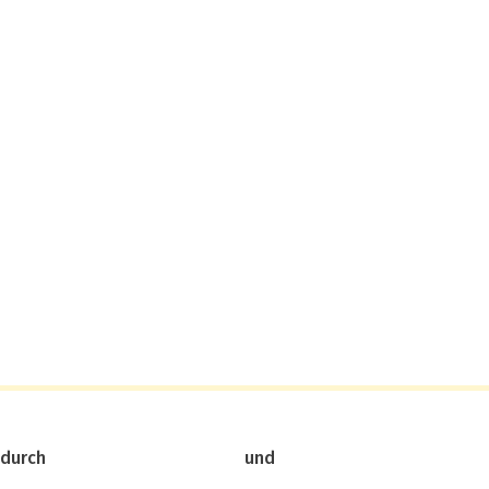
 durch
und