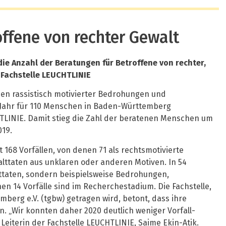
ffene von rechter Gewalt
e Anzahl der Beratungen für Betroffene von rechter,
 Fachstelle LEUCHTLINIE
en rassistisch motivierter Bedrohungen und
Jahr für 110 Menschen in Baden-Württemberg
TLINIE. Damit stieg die Zahl der beratenen Menschen um
019.
t 168 Vorfällen, von denen 71 als rechtsmotivierte
alttaten aus unklaren oder anderen Motiven. In 54
ttaten, sondern beispielsweise Bedrohungen,
en 14 Vorfälle sind im Recherchestadium. Die Fachstelle,
berg e.V. (tgbw) getragen wird, betont, dass ihre
. „Wir konnten daher 2020 deutlich weniger Vorfall-
Leiterin der Fachstelle LEUCHTLINIE, Saime Ekin-Atik.