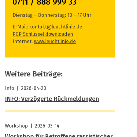
0711 / 888 999 33
Dienstag – Donnerstag: 10 – 17 Uhr
E-Mail:
kontakt@leuchtlinie.de
PGP Schlüssel downloaden
Internet:
www.leuchtlinie.de
Weitere Beiträge:
Info
|
2026-04-20
INFO: Verzögerte Rückmeldungen
Workshop
|
2026-03-14
Workshop für Betroffene rassistischer