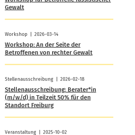
Gewalt
Workshop
|
2026-03-14
Workshop: An der Seite der
Betroffenen von rechter Gewalt
Stellenausschreibung
|
2026-02-18
Stellenausschreibung: Berater*in
(m/w/d) in Teilzeit 50% für den
Standort Freiburg
Veranstaltung
|
2025-10-02