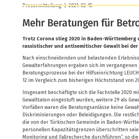
Pressemitteilung
| 2021-02-15
Mehr Beratungen für Betro
Trotz Corona stieg 2020 in Baden-Württemberg di
rassistischer und antisemitischer Gewalt bei der
Nach einschneidenden und belastenden Erlebniss
Gewalterfahrungen ergaben sich im vergangenen 
Beratungsprozesse bei der Hilfseinrichtung LEUCH
12 im Vergleich zum bisherigen Höchststand von 2
Insgesamt beschäftigte sich die Fachstelle 2020 mi
Gewalttaten eingestuft wurden, weitere 29 als Gew
Vorfällen waren die Beratungsanlässe keine Gewal
Diskriminierungen oder Beleidigungen. Die restlich
die von der Türkischen Gemeinde in Baden-Württem
personellen Kapazitätsgrenzen überschritten seien
Monitoring und Fallrecherche durchführen“, so die 