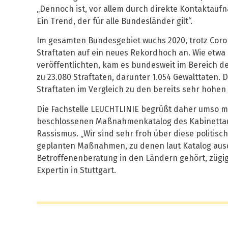
„Dennoch ist, vor allem durch direkte Kontaktau
Ein Trend, der für alle Bundesländer gilt“.
Im gesamten Bundesgebiet wuchs 2020, trotz Coro
Straftaten auf ein neues Rekordhoch an. Wie etwa 
veröffentlichten, kam es bundesweit im Bereich de
zu 23.080 Straftaten, darunter 1.054 Gewalttaten.
Straftaten im Vergleich zu den bereits sehr hohen 
Die Fachstelle LEUCHTLINIE begrüßt daher umso m
beschlossenen Maßnahmenkatalog des Kabinetta
Rassismus. „Wir sind sehr froh über diese politisch
geplanten Maßnahmen, zu denen laut Katalog aus
Betroffenenberatung in den Ländern gehört, zügi
Expertin in Stuttgart.