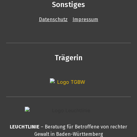
Sonstiges
Datenschutz
Impressum
Trägerin
LEUCHTLINIE
– Beratung für Betroffene von rechter
Gewalt in Baden-Württemberg