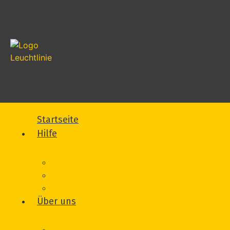
Startseite
Hilfe
Was wir für Sie tun können
Wie wir Sie unterstützen
Vorfall melden
Über uns