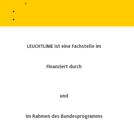
Literatur
Chronik
Vorfall melden
LEUCHTLINIE ist eine Fachstelle im
Finanziert durch
und
im Rahmen des Bundesprogramms