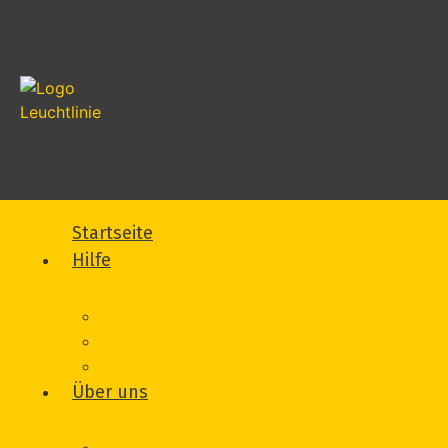
Startseite
Hilfe
Was wir für Sie tun können
Wie wir Sie unterstützen
Vorfall melden
Über uns