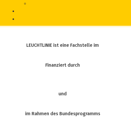
Literatur
Chronik
Vorfall melden
LEUCHTLINIE ist eine Fachstelle im
Finanziert durch
und
im Rahmen des Bundesprogramms