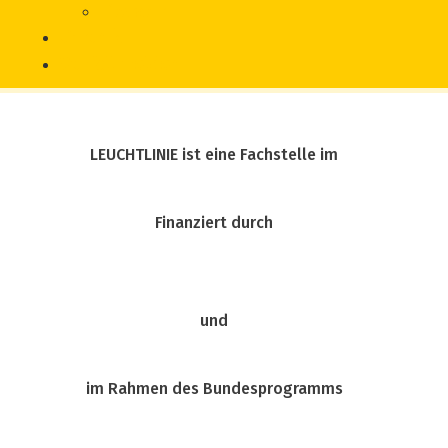
Literatur
Chronik
Vorfall melden
LEUCHTLINIE ist eine Fachstelle im
Finanziert durch
und
im Rahmen des Bundesprogramms