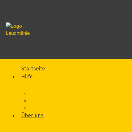
Startseite
Hilfe
Was wir für Sie tun können
Wie wir Sie unterstützen
Vorfall melden
Über uns