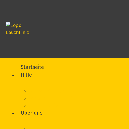
Startseite
Hilfe
Was wir für Sie tun können
Wie wir Sie unterstützen
Vorfall melden
Über uns