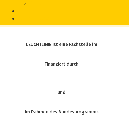
Literatur
Chronik
Vorfall melden
LEUCHTLINIE ist eine Fachstelle im
Finanziert durch
und
im Rahmen des Bundesprogramms