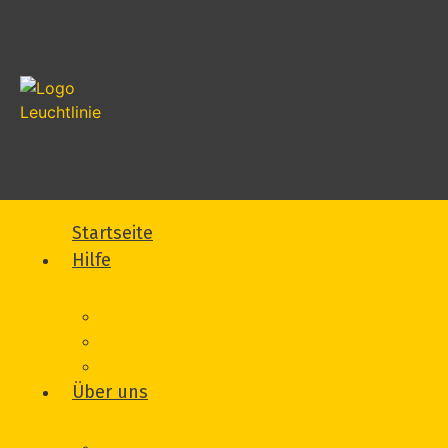
Startseite
Hilfe
Was wir für Sie tun können
Wie wir Sie unterstützen
Vorfall melden
Über uns