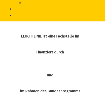
Literatur
Chronik
Vorfall melden
LEUCHTLINIE ist eine Fachstelle im
Finanziert durch
und
im Rahmen des Bundesprogramms