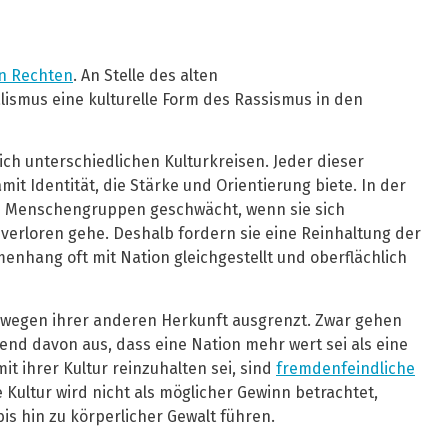
n Rechten
. An Stelle des alten
ismus eine kulturelle Form des Rassismus in den
ich unterschiedlichen Kulturkreisen. Jeder dieser
 Identität, die Stärke und Orientierung biete. In der
se Menschengruppen geschwächt, wenn sie sich
verloren gehe. Deshalb fordern sie eine Reinhaltung der
menhang oft mit Nation gleichgestellt und oberflächlich
n wegen ihrer anderen Herkunft ausgrenzt. Zwar gehen
nd davon aus, dass eine Nation mehr wert sei als eine
it ihrer Kultur reinzuhalten sei, sind
fremdenfeindliche
Kultur wird nicht als möglicher Gewinn betrachtet,
is hin zu körperlicher Gewalt führen.