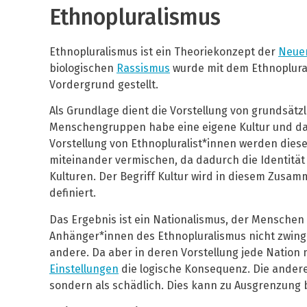
Ethnopluralismus
Ethnopluralismus ist ein Theoriekonzept der
Neue
biologischen
Rassismus
wurde mit dem Ethnoplural
Vordergrund gestellt.
Als Grundlage dient die Vorstellung von grundsätzl
Menschengruppen habe eine eigene Kultur und damit
Vorstellung von Ethnopluralist*innen werden die
miteinander vermischen, da dadurch die Identität 
Kulturen. Der Begriff Kultur wird in diesem Zusam
definiert.
Das Ergebnis ist ein Nationalismus, der Mensche
Anhänger*innen des Ethnopluralismus nicht zwinge
andere. Da aber in deren Vorstellung jede Nation m
Einstellungen
die logische Konsequenz. Die andere 
sondern als schädlich. Dies kann zu Ausgrenzung b