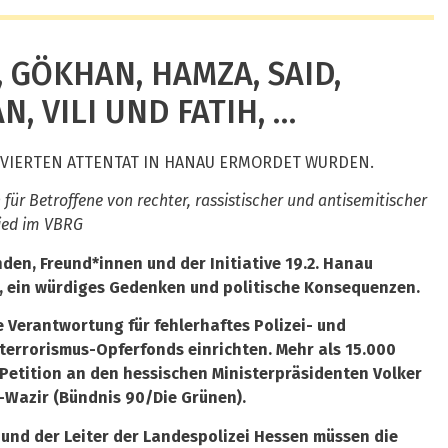
 GÖKHAN, HAMZA, SAID,
, VILI UND FATIH, …
TIVIERTEN ATTENTAT IN HANAU ERMORDET WURDEN.
für Betroffene von rechter, rassistischer und antisemitischer
lied im VBRG
en, Freund*innen und der Initiative 19.2. Hanau
g, ein würdiges Gedenken und politische Konsequenzen.
 Verantwortung für fehlerhaftes Polizei- und
rrorismus-Opferfonds einrichten. Mehr als 15.000
Petition an den hessischen Ministerpräsidenten Volker
l-Wazir (Bündnis 90/Die Grünen).
und der Leiter der Landespolizei Hessen müssen die