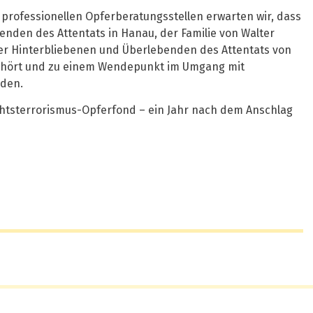
 professionellen Opferberatungsstellen erwarten wir, dass
nden des Attentats in Hanau, der Familie von Walter
er Hinterbliebenen und Überlebenden des Attentats von
 gehört und zu einem Wendepunkt im Umgang mit
rden.
htsterrorismus-Opferfond – ein Jahr nach dem Anschlag