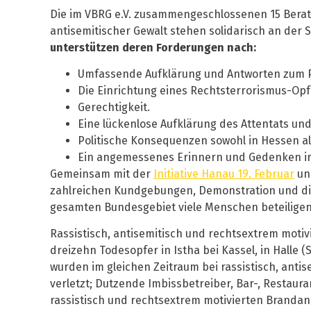
Die im VBRG e.V. zusammengeschlossenen 15 Beratu
antisemitischer Gewalt stehen solidarisch an der
unterstützen deren Forderungen nach:
Umfassende Aufklärung und Antworten zum Po
Die Einrichtung eines Rechtsterrorismus-Op
Gerechtigkeit.
Eine lückenlose Aufklärung des Attentats un
Politische Konsequenzen sowohl in Hessen a
Ein angemessenes Erinnern und Gedenken im
Gemeinsam mit der
Initiative Hanau 19. Februar
und
zahlreichen Kundgebungen, Demonstration und dig
gesamten Bundesgebiet viele Menschen beteiligen
Rassistisch, antisemitisch und rechtsextrem moti
dreizehn Todesopfer in Istha bei Kassel, in Halle
wurden im gleichen Zeitraum bei rassistisch, antis
verletzt; Dutzende Imbissbetreiber, Bar-, Restaur
rassistisch und rechtsextrem motivierten Brandan