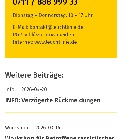
0711 / 888 999 33
Dienstag – Donnerstag: 10 – 17 Uhr
E-Mail:
kontakt@leuchtlinie.de
PGP Schlüssel downloaden
Internet:
www.leuchtlinie.de
Weitere Beiträge:
Info
|
2026-04-20
INFO: Verzögerte Rückmeldungen
Workshop
|
2026-03-14
Workshop für Betroffene rassistischer