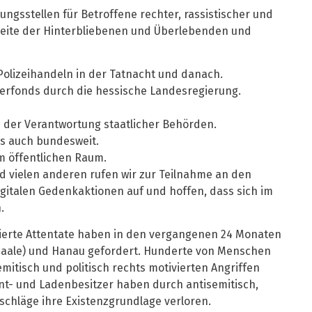
ngsstellen für Betroffene rechter, rassistischer und
 Seite der Hinterbliebenen und Überlebenden und
lizeihandeln in der Tatnacht und danach.
ferfonds durch die hessische Landesregierung.
d der Verantwortung staatlicher Behörden.
ls auch bundesweit.
 öffentlichen Raum.
 vielen anderen rufen wir zur Teilnahme an den
italen Gedenkaktionen auf und hoffen, dass sich im
.
vierte Attentate haben in den vergangenen 24 Monaten
 (Saale) und Hanau gefordert. Hunderte von Menschen
emitisch und politisch rechts motivierten Angriffen
ant- und Ladenbesitzer haben durch antisemitisch,
schläge ihre Existenzgrundlage verloren.